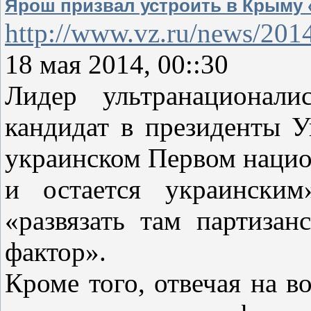
Ярош призвал устроить в Крыму 
http://www.vz.ru/news/201
18 мая 2014, 00::30
Лидер ультранационали
кандидат в президенты 
украинском Первом нацио
и остается украинским
«развязать там партизан
фактор».
Кроме того, отвечая на в