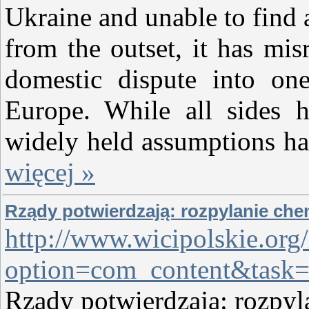
Ukraine and unable to find a
from the outset, it has mis
domestic dispute into one 
Europe. While all sides h
widely held assumptions ha
więcej »
Rządy potwierdzają: rozpylanie che
http://www.wicipolskie.org
option=com_content&task
Rządy potwierdzają: rozpyl