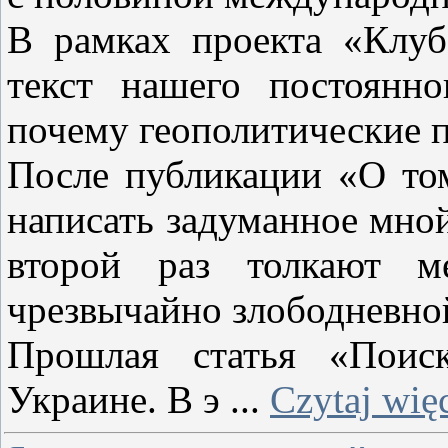
В рамках проекта «Клуб
текст нашего постоянно
почему геополитические 
После публикации «О том
написать задуманное мно
второй раз толкают м
чрезвычайно злободневной
Прошлая статья «Поис
Украине. В э
...
Czytaj wię