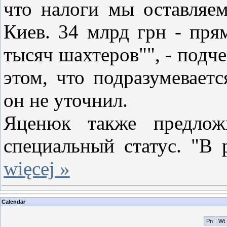
что налоги мы оставляем
Киев. 34 млрд грн - пря
тысяч шахтеров"", - подч
этом, что подразумевает
он не уточнил.
Яценюк также предлож
специальный статус. "В
więcej »
Calendar
Pn
Wt