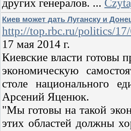
других генералов.
...
Czyta
Киев может дать Луганску и Дон
http://top.rbc.ru/politics/
17 мая 2014 г.
Киевские власти готовы п
экономическую самостоя
столе национального ед
Арсений Яценюк.
"Мы готовы на такой эко
этих областей должны хо