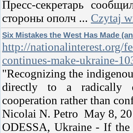
Пресс-секретарь сообщи
стороны ополч
...
Czytaj w
Six Mistakes the West Has Made (an
http://nationalinterest.org/
continues-make-ukraine-10
"Recognizing the indigenous
directly to a radically
cooperation rather than conf
Nicolai N. Petro May 8, 2
ODESSA, Ukraine - If the 