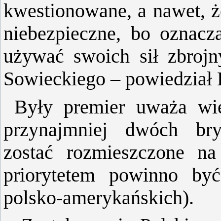
kwestionowane, a nawet, ż
niebezpieczne, bo oznacz
używać swoich sił zbrojn
Sowieckiego – powiedział 
Były premier uważa wię
przynajmniej dwóch br
zostać rozmieszczone na
priorytetem powinno by
polsko-amerykańskich).