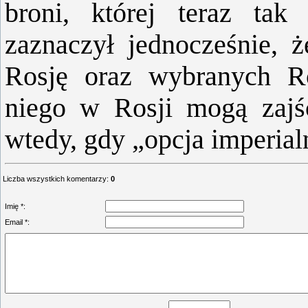
broni, której teraz tak
zaznaczył jednocześnie, 
Rosję oraz wybranych Ro
niego w Rosji mogą zajś
wtedy, gdy „opcja imperial
Liczba wszystkich komentarzy
:
0
Imię *:
Email *: