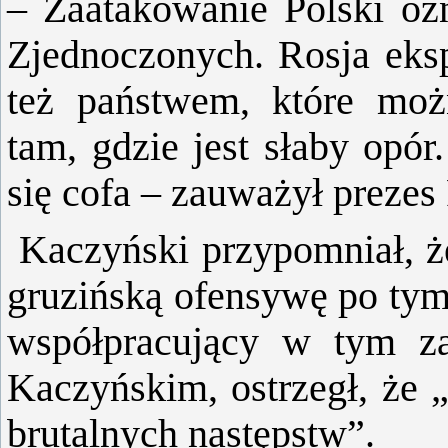
– Zaatakowanie Polski oz
Zjednoczonych. Rosja eksp
też państwem, które moż
tam, gdzie jest słaby opór
się cofa – zauważył prezes 
Kaczyński przypomniał, ż
gruzińską ofensywę po tym
współpracujący w tym z
Kaczyńskim, ostrzegł, że 
brutalnych następstw”.