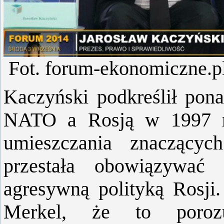
Fot. forum-ekonomiczne.p
Kaczyński podkreślił pon
NATO a Rosją w 1997 ro
umieszczania znaczący
przestała obowiązywać
agresywną polityką Rosji.
Merkel, że to poroz