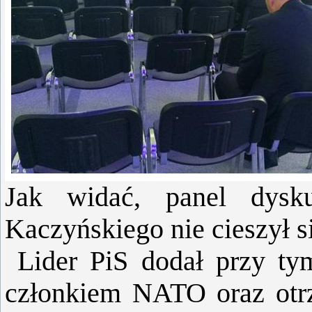
Jak widać, panel dysk
Kaczyńskiego nie cieszył 
Lider PiS dodał przy tym
członkiem NATO oraz otr