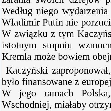
Według niego wydarzenia o
Władimir Putin nie porzuci
W związku z tym Kaczyńs
istotnym stopniu wzmocn
Kremla może bowiem obejm
Kaczyński zaproponował, 
było finansowane z europe
W jego ramach Polska,
Wschodniej, miałaby otrzy