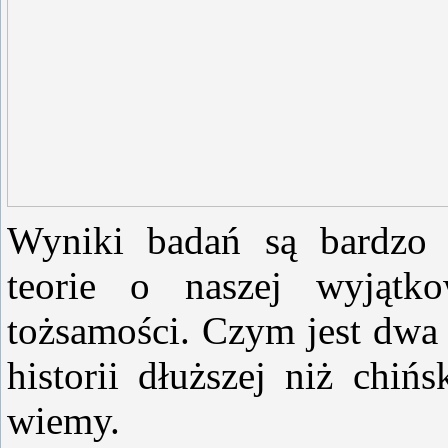
Wyniki badań są bardzo i
teorie o naszej wyjątko
tożsamości. Czym jest dwa ty
historii dłuższej niż chiń
wiemy.