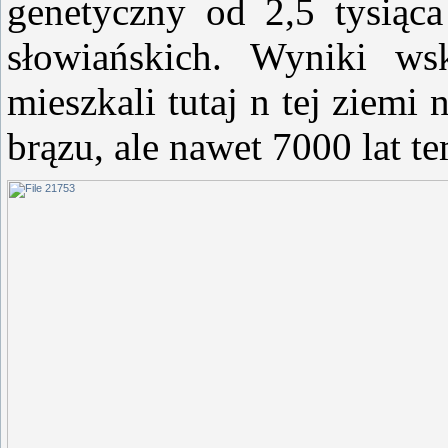
genetyczny od 2,5 tysiąc
słowiańskich. Wyniki ws
mieszkali tutaj n tej ziemi 
brązu, ale nawet 7000 lat t