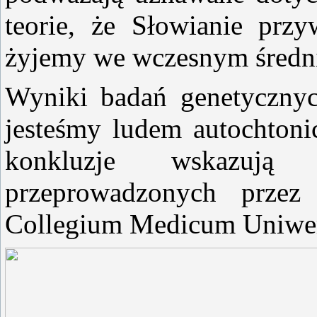
teorie, że Słowianie prz
żyjemy we wczesnym średn
Wyniki badań genetycznyc
jesteśmy ludem autochton
konkluzje wskazują
przeprowadzonych przez
Collegium Medicum Uniwer