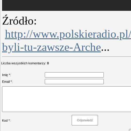
Źródło:
http://www.polskieradio.p
byli-tu-zawsze-Arche
...
Liczba wszystkich komentarzy
:
0
Imię *:
Email *:
Kod *: