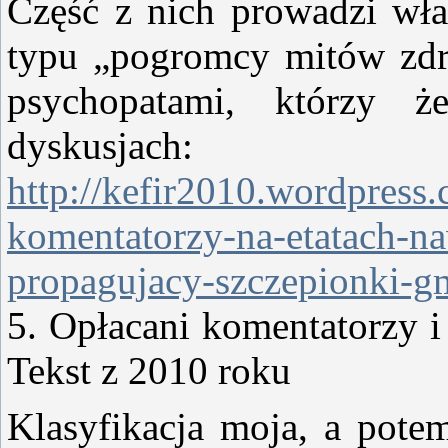
Część z nich prowadzi włas
typu „pogromcy mitów zdr
psychopatami, którzy 
dyskusjach:
http://kefir2010.wordpress
komentatorzy-na-etatach-na
propagujacy-szczepionki-g
5. Opłacani komentatorzy i
Tekst z 2010 roku
Klasyfikacja moja, a pote