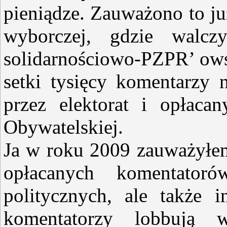
pieniądze. Zauważono to j
wyborczej, gdzie walc
solidarnościowo-PZPR’ owsk
setki tysięcy komentarzy
przez elektorat i opłaca
Obywatelskiej.
Ja w roku 2009 zauważyłem
opłacanych komentator
politycznych, ale także i
komentatorzy lobbują 