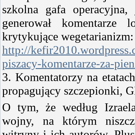
szkolna gafa operacyjna,
generował komentarze l
krytykujące wegetarianizm:
http://kefir2010.wordpress.
piszacy-komentarze-za-pien
3. Komentatorzy na etatach
propagujący szczepionki, 
O tym, że według Izraela
wojny, na którym niszcz
witryny i ich autorów. Plus