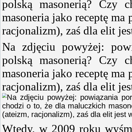
polską masonerią? Czy c
masoneria jako receptę ma 
racjonalizm), zaś dla elit j
Na zdjęciu powyżej: powią
polską masonerią? Czy c
masoneria jako receptę ma 
racjonalizm), zaś dla elit j
Wtedy, w 2009 roku wyśm