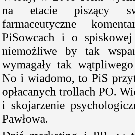
na etacie piszący sw
farmaceutyczne koment
PiSowcach i o spiskowej 
niemożliwe by tak wspan
wymagały tak wątpliwego 
No i wiadomo, to PiS przy
opłacanych trollach PO. W
i skojarzenie psychologic
Pawłowa.