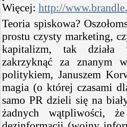
Więcej:
http://www.brandle.
Teoria spiskowa? Oszołom
prostu czysty marketing, cz
kapitalizm, tak działa
zakrzyknąć za znanym w
politykiem, Januszem Korw
magia (o której czasami dl
samo PR dzieli się na biał
żadnych wątpliwości, ż
dezinformacji (wojny infor