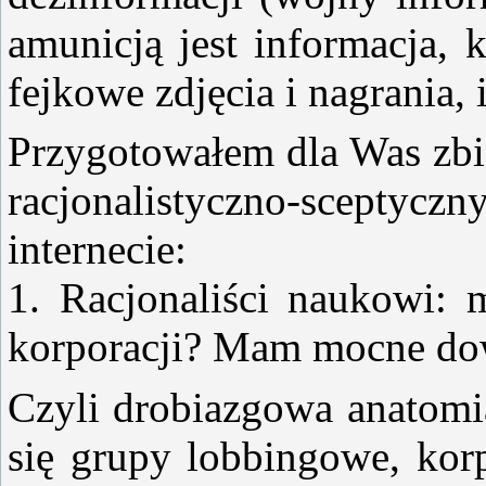
amunicją jest informacja,
fejkowe zdjęcia i nagrania, i
Przygotowałem dla Was zbi
racjonalistyczno-scep
internecie:
1. Racjonaliści naukowi: 
korporacji? Mam mocne d
Czyli drobiazgowa anatomia
się grupy lobbingowe, korp