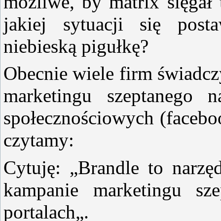
możliwe, by matrix sięgał 
jakiej sytuacji się pos
niebieską pigułkę?
Obecnie wiele firm świadcz
marketingu szeptanego n
społecznościowych (facebook
czytamy:
Cytuję: „Brandle to narzęd
kampanie marketingu sze
portalach„.