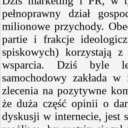
Dziś marketing i PR, w t
pełnoprawny dział gospod
milionowe przychody. Obecn
partie i frakcje ideologicz
spiskowych) korzystają z
wsparcia. Dziś byle l
samochodowy zakłada w i
zlecenia na pozytywne kom
że duża część opinii o da
dyskusji w internecie, jest