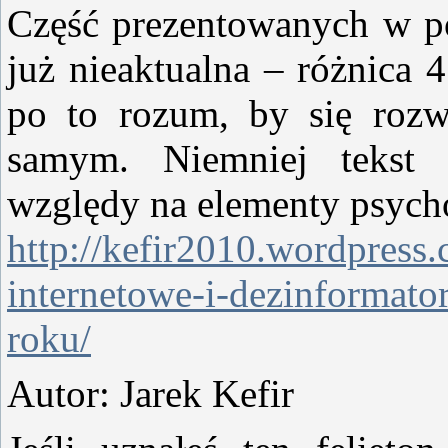
Część prezentowanych w po
już nieaktualna – różnica 
po to rozum, by się rozw
samym. Niemniej tekst 
względy na elementy psych
http://kefir2010.wordpress.
internetowe-i-dezinformato
roku/
Autor: Jarek Kefir