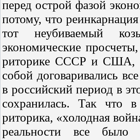
перед острой фазой эконо
потому, что реинкарнация 
тот неубиваемый коз
экономические просчеты,
риторике СССР и США, е
собой договаривались вс
в российский период в э
сохранилась. Так что в
риторика, «холодная война
реальности все было 