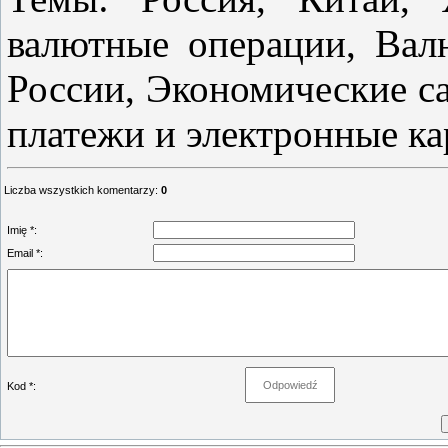
валютные операции, Вал
России, Экономические с
платежи и электронные ка
Liczba wszystkich komentarzy
:
0
Imię *:
Email *:
Kod *: