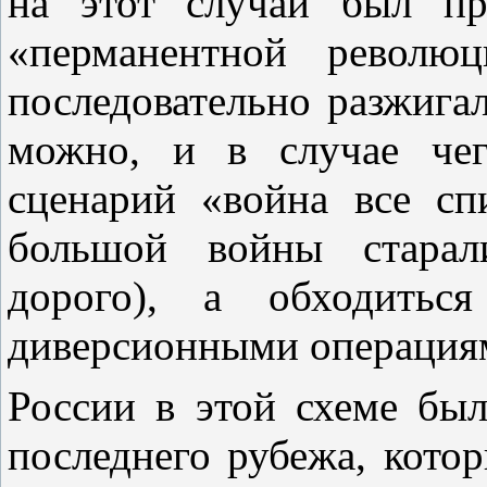
на этот случай был пр
«перманентной револю
последовательно разжигал
можно, и в случае чег
сценарий «война все с
большой войны старал
дорого), а обходитьс
диверсионными операция
России в этой схеме был
последнего рубежа, котор