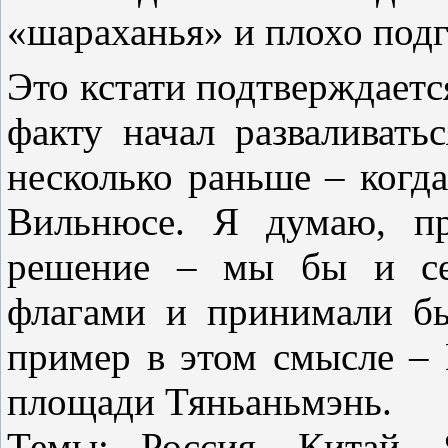
«шараханья» и плохо под
Это кстати подтверждаетс
факту начал разваливать
несколько раньше – когд
Вильнюсе. Я думаю, пр
решение – мы бы и се
флагами и принимали б
пример в этом смысле – 
площади Тяньаньмэнь.
Темы: Россия, Китай,