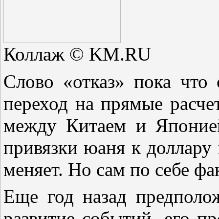
Коллаж © KM.RU
Слово «отказ» пока что 
переход на прямые расче
между Китаем и Японие
привязки юаня к доллару
меняет. Но сам по себе фа
Еще год назад предполо
развитие событий, его п