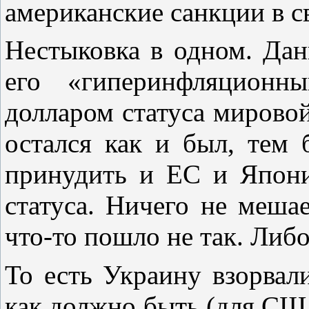
американские санкции в св
Нестыковка в одном. Дан
его «гиперинфляционны
долларом статуса мирово
остался как и был, тем
принудить и ЕС и Япон
статуса. Ничего не меша
что-то пошло не так. Либ
То есть Украину взорвал
как должно быть (для СШ