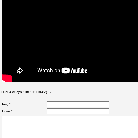
Liczba wszystkich komentarzy
:
0
Imię *:
Email *: