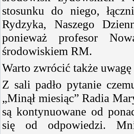
stosunku do niego, łączn
Rydzyka, Naszego Dzienn
ponieważ profesor No
środowiskiem RM.
Warto zwrócić także uwagę 
Z sali padło pytanie czem
„Minął miesiąc” Radia Mary
są kontynuowane od ponad 
się od odpowiedzi. Mn