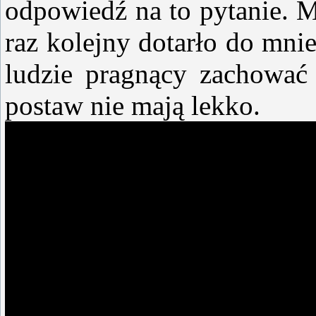
odpowiedź na to pytanie. M
raz kolejny dotarło do mni
ludzie pragnący zachować
postaw nie mają lekko.