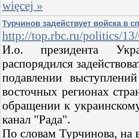
więcej »
Турчинов задействует войска в с
http://top.rbc.ru/politics/
И.о. президента Укр
распорядился задействов
подавлении выступлений
восточных регионах стра
обращении к украинскому
канал "Рада".
По словам Турчинова, на 