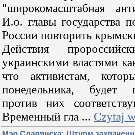
"широкомасштабная анти
И.о. главы государства п
России повторить крымск
Действия пророссийск
украинскими властями ка
что активистам, кото
понедельника, будет г
против них соответству
Временный гла
...
Czytaj w
Мэр Славянска: Штурм захваченн