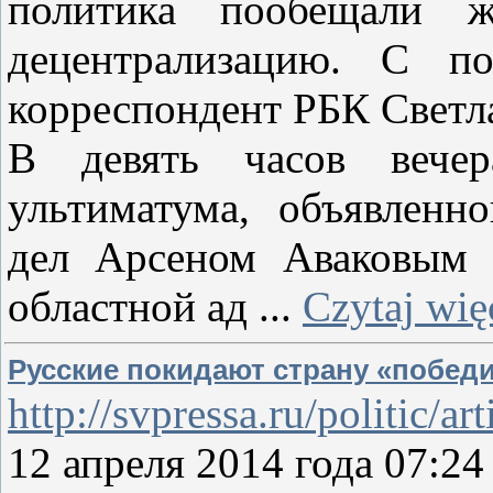
политика пообещали ж
децентрализацию. С п
корреспондент РБК Светла
В девять часов вечер
ультиматума, объявленн
дел Арсеном Аваковым 
областной ад
...
Czytaj wię
Русские покидают страну «побед
http://svpressa.ru/politic/ar
12 апреля 2014 года 07: