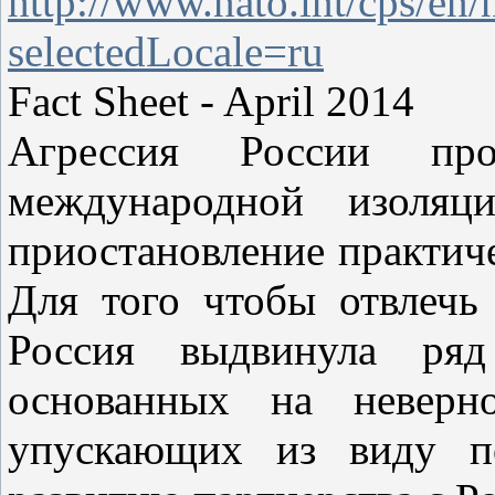
http://www.nato.int/cps/en
selectedLocale=ru
Fact Sheet - April 2014
Агрессия России пр
международной изоляц
приостановление практич
Для того чтобы отвлечь
Россия выдвинула ря
основанных на неверн
упускающих из виду п