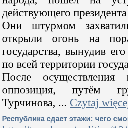
действующего президента
Они штурмом захватили
открыли огонь на пора
государства, вынудив его
по всей территории госуда
После осуществления г
оппозиция, путём гру
Турчинова,
...
Czytaj więce
Республика сдает этажи: чего см