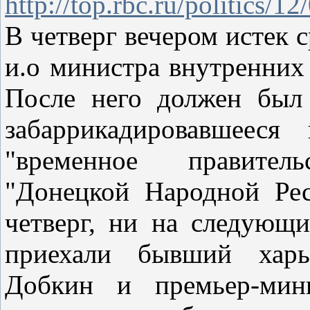
http://top.rbc.ru/politics/
В четверг вечером истек 
и.о министра внутренних
После него должен был 
забаррикадировавшееся
"временное правитель
"Донецкой Народной Ре
четверг, ни на следующи
приехали бывший харь
Добкин и премьер-мин