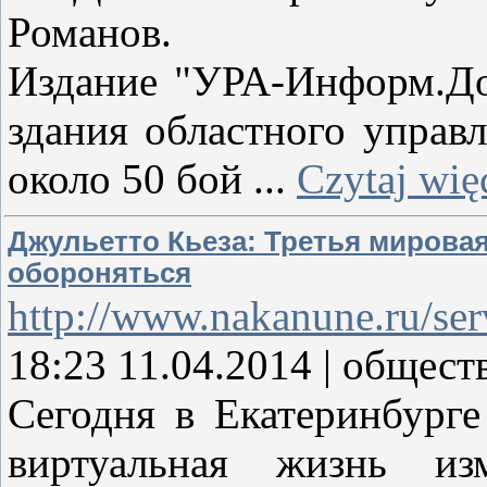
Романов.
Издание "УРА-Информ.Дон
здания областного упра
около 50 бой
...
Czytaj wię
Джульетто Кьеза: Третья мировая
обороняться
http://www.nakanune.ru/ser
18:23 11.04.2014 | общест
Сегодня в Екатеринбурге
виртуальная жизнь из