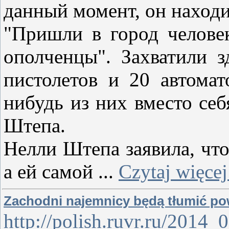
данный момент, он находи
"Пришли в город человек
ополченцы". Захватили 
пистолетов и 20 автомат
нибудь из них вместо себ
Штепа.
Нелли Штепа заявила, что
а ей самой
...
Czytaj więcej
Zachodni najemnicy będą tłumić po
http://polish.ruvr.ru/2014