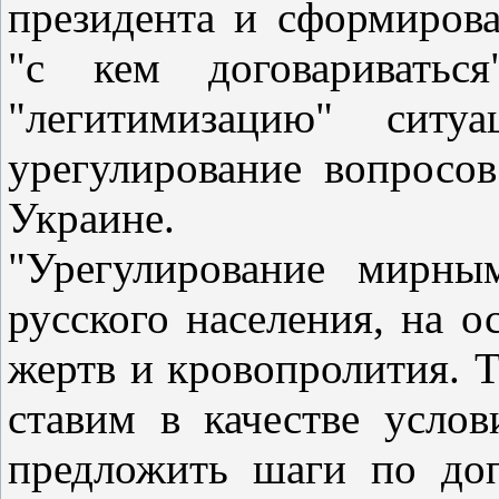
президента и сформирова
"с кем договариватьс
"легитимизацию" сит
урегулирование вопросо
Украине.
"Урегулирование мирны
русского населения, на о
жертв и кровопролития. 
ставим в качестве услов
предложить шаги по до