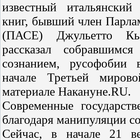
известный итальянский
книг, бывший член Парла
(ПАСЕ) Джульетто Кье
рассказал собравшимся
сознанием, русофобии 
начале Третьей миров
материале Накануне.RU.
Современные государств
благодаря манипуляции с
Сейчас, в начале 21 в