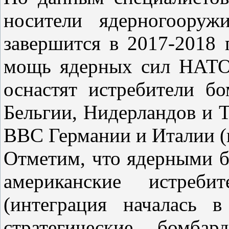
носители ядерногооруж
завершится в 2017-2018 
мощь ядерных сил НАТО
оснастят истребители 
Бельгии, Нидерландов и Т
ВВС Германии и Италии (н
Отметим, что ядерными 
американские истребит
(интеграция началась 
стратегические бомба