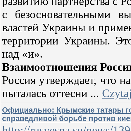
развитию партнерства с Р
с безосновательными в
властей Украины и примен
территории Украины. Это
над «и».
Взаимоотношения Росси
Россия утверждает, что 
пыталась оттесни
...
Czytaj
Официально: Крымские татары го
справедливой борьбе против кие
http://rusvesna.su/news/1