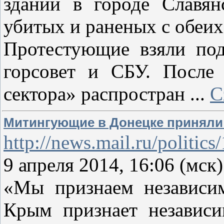
зданий в городе Славя
убитых и раненых с обеих
Протестующие взяли под
горсовет и СБУ. После 
сектора» распростран
...
C
Митингующие в Донецке приняли
http://news.mail.ru/politic
9 апреля 2014, 16:06 (мс
«Мы признаем независи
Крым признает независи