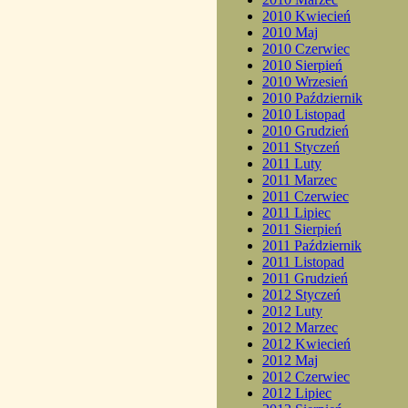
2010 Kwiecień
2010 Maj
2010 Czerwiec
2010 Sierpień
2010 Wrzesień
2010 Październik
2010 Listopad
2010 Grudzień
2011 Styczeń
2011 Luty
2011 Marzec
2011 Czerwiec
2011 Lipiec
2011 Sierpień
2011 Październik
2011 Listopad
2011 Grudzień
2012 Styczeń
2012 Luty
2012 Marzec
2012 Kwiecień
2012 Maj
2012 Czerwiec
2012 Lipiec