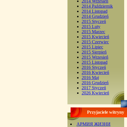
2014 Wrzesień
2014 Październik
2014 Listopad
2014 Grudzień
2015 Styczeń
2015 Luty
2015 Marzec
2015 Kwiecień
2015 Czerwiec
2015 Lipiec
2015 Sierpień
2015 Wrzesień
2015 Listopad
2016 Styczeń
2016 Kwiecień
2016 Maj
2016 Grudzień
2017 Styczeń
2026 Kwiecień
Przyjaciele witryny
АРМИЯ ЖИЗНИ