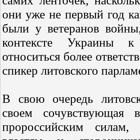
самих ленточек, насколь
они уже не первый год ка
были у ветеранов войны,
контексте Украины к
относиться более ответств
спикер литовского парлам
В свою очередь литовс
своем сочувствующая 
пророссийским силам,