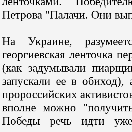
ленточками. Победит
Петрова "Палачи. Они вып
На Украине, разумеет
георгиевская ленточка п
(как задумывали пиарщик
запускали ее в обиход),
пророссийских активистов.
вполне можно "получит
Победы речь идти уже