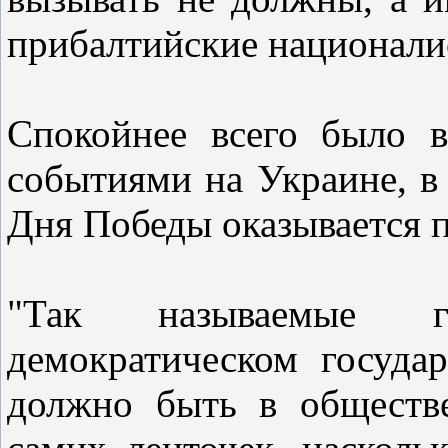
прибалтийские национали
Спокойнее всего было в
событиями на Украине, в 
Дня Победы оказывается п
"Так называемые г
демократическом госуда
должно быть в обществ