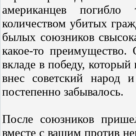
американцев погибло
количеством убитых граж
былых союзников свысока
какое-то преимущество.
вкладе в победу, который
внес советский народ и
постепенно забывалось.
После союзников пришел
вместе с вашим против н