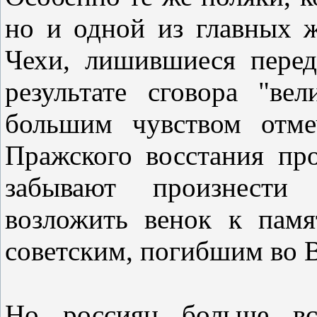
но и одной из главных 
Чехи, лишившиеся перед
результате сговора "в
большим чувством отм
Пражского восстания пр
забывают произнести
возложить венок к памя
советским, погибшим во 
Но россиян больше все