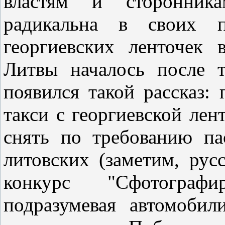
властям и сторонника
радикальна в своих п
георгиевских ленточек 
Литвы началось после т
появился такой рассказ:
такси с георгиевской лент
снять по требованию па
литовских (заметим, рус
конкурс "Сфотографи
подразумевая автомобил