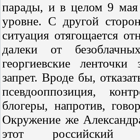
парады, и в целом 9 мая
уровне. С другой сторо
ситуация отягощается от
далеки от безоблачны
георгиевские ленточки
запрет. Вроде бы, отказат
псевдооппозиция, конт
блогеры, напротив, говор
Окружение же Александр
этот российский п