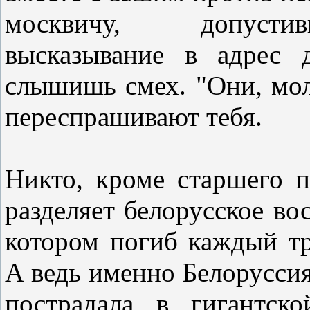
москвичу, допустив
высказывание в адрес 
слышишь смех. "Они, мол
переспрашивают тебя.
Никто, кроме старшего п
разделяет белорусское во
котором погиб каждый тр
А ведь именно Белоруссия
пострадала в гигантск