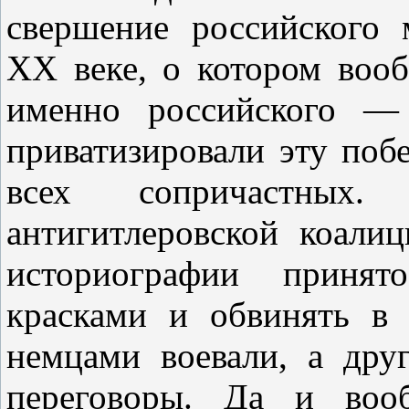
свершение российского 
ХХ веке, о котором воо
именно российского —
приватизировали эту побе
всех сопричастных
антигитлеровской коали
историографии приня
красками и обвинять в
немцами воевали, а дру
переговоры. Да и вооб