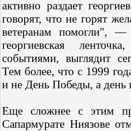
активно раздает георгие
говорят, что не горят же
ветеранам помогли", —
георгиевская ленточк
событиями, выглядит се
Тем более, что с 1999 год
и не День Победы, а день
Еще сложнее с этим пр
Сапармурате Ниязове от