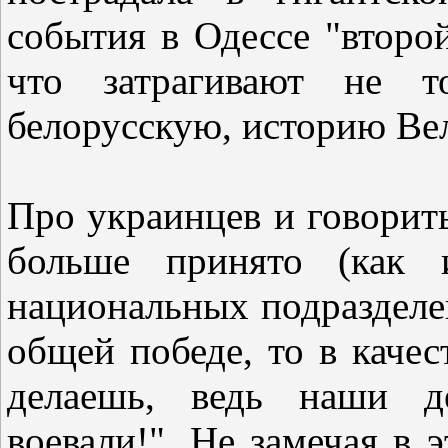
события в Одессе "второ
что затрагивают не 
белорусскую, историю Ве
Про украинцев и говорить
больше принято (как 
национальных подразделе
общей победе, то в качес
делаешь, ведь наши д
воевали!". Не замечая в 