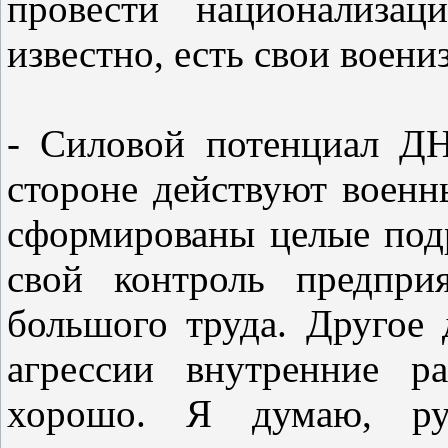
провести национализац
известно, есть свои воен
- Силовой потенциал Д
стороне действуют военн
сформированы целые подр
свой контроль предпри
большого труда. Другое 
агрессии внутренние р
хорошо. Я думаю, рук