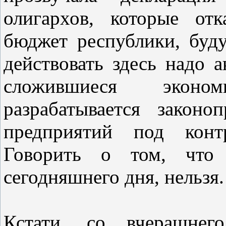
олигархов, которые от
бюджет республики, буд
действовать здесь надо 
сложившиеся эконо
разрабатывается закон
предприятий под контр
Говорить о том, что 
сегодняшнего дня, нельзя.
Кстати, со вчерашнег