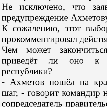
Не исключено, что зая
предупреждение Ахметову
К сожалению, этот выбо
прокомментировал действ
Чем может закончитьс
приведёт ли оно к 
республики?
- Ахметов пошёл на кр
шаг, - говорит командир 
сопредседатель правител