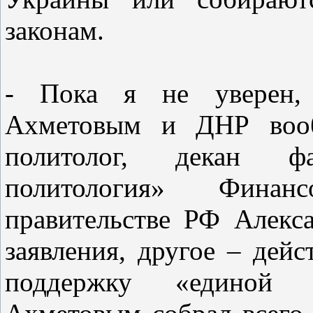
законам.
- Пока я не уверен, 
Ахметовым и ДНР вооб
политолог, декан ф
политология» Финан
правительстве РФ Алекс
заявления, другое – дей
поддержку «единой 