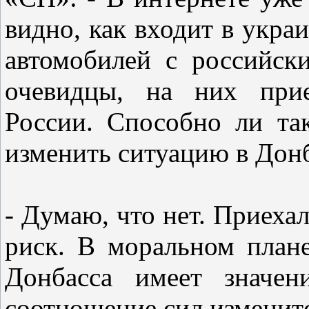
видно, как входит в укра
автомобилей с российск
очевидцы, на них прие
России. Способно ли та
изменить ситуацию в Дон
- Думаю, что нет. Приеха
риск. В моральном план
Донбасса имеет значен
соотношение сил изменитс