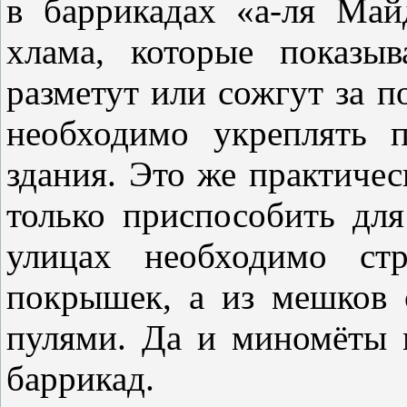
в баррикадах «а-ля Ма
хлама, которые показы
разметут или сожгут за по
необходимо укреплять 
здания. Это же практичес
только приспособить дл
улицах необходимо ст
покрышек, а из мешков 
пулями. Да и миномёты 
баррикад.