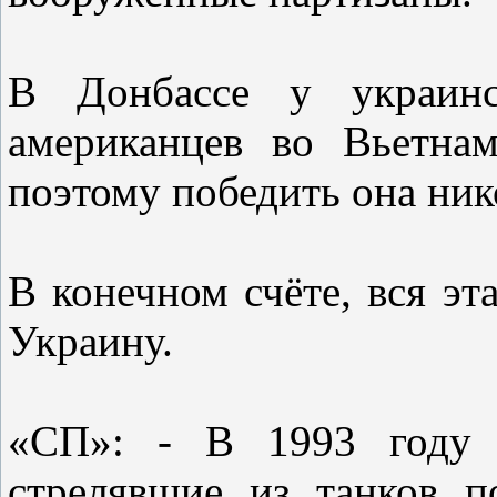
В Донбассе у украин
американцев во Вьетнам
поэтому победить она ник
В конечном счёте, вся эт
Украину.
«СП»: - В 1993 году 
стрелявшие из танков 