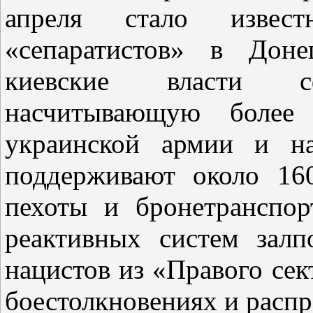
апреля стало извес
«сепаратистов» в Доне
киевские власти сф
насчитывающую более
украинской армии и на
поддерживают около 16
пехоты и бронетранспор
реактивных систем залп
нацистов из «Правого се
боестолкновениях и расп