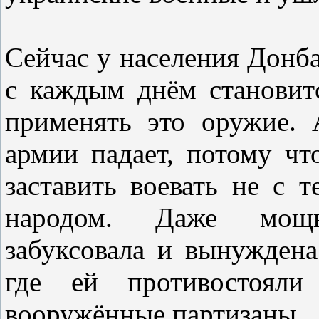
Сейчас у населения Донба
с каждым днём становит
применять это оружие.
армии падает, потому чт
заставить воевать не с 
народом. Даже мощн
забуксовала и вынуждена
где ей противостоял
вооружённые партизаны.