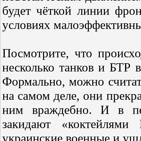
будет чёткой линии фрон
условиях малоэффективны
Посмотрите, что происхо
несколько танков и БТР 
Формально, можно считать
на самом деле, они прекр
ним враждебно. И в п
закидают «коктейлями 
украинские военные и ушл