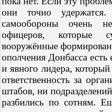
пока нет. Если эту пробле
они точно удержатся
самообороны очень не
офицеров, которые с
вооружённые формировани
ополчения Донбасса есть 
и явного лидера, который
ответственность за орга
штабов, ни подразделени
разбились по сотням. Е