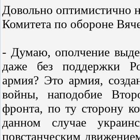
Довольно оптимистично н
Комитета по обороне Вяче
- Думаю, ополчение выд
даже без поддержки Ро
армия? Это армия, созда
войны, наподобие Втор
фронта, по ту сторону к
данном случае украинс
повстанческим движением.