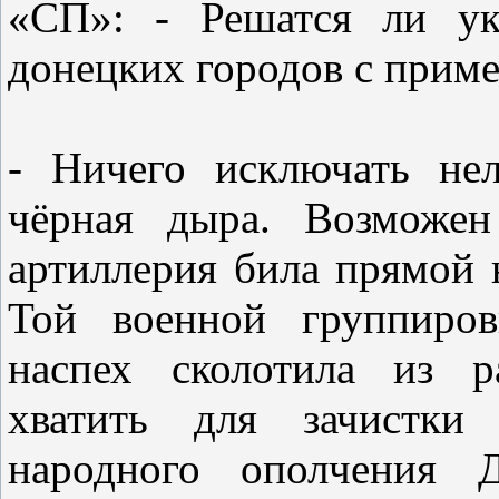
«СП»: - Решатся ли ук
донецких городов с прим
- Ничего исключать не
чёрная дыра. Возможен
артиллерия била прямой 
Той военной группиров
наспех сколотила из р
хватить для зачистки
народного ополчения Д