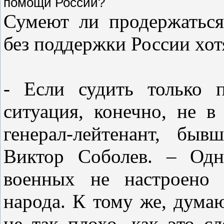
Сумеют ли продержатьс
без поддержки России хот
- Если судить только 
ситуация, конечно, не в
генерал-лейтенант, бы
Виктор Соболев. – Одн
военных не настроено 
народа. К тому же, дума
не так плохо, как это 