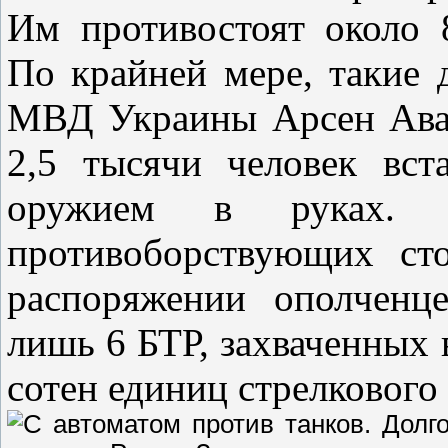
Им противостоят около 
По крайней мере, такие 
МВД Украины Арсен Авак
2,5 тысячи человек вс
оружием в руках.
противоборствующих ст
распоряжении ополченц
лишь 6 БТР, захваченных 
сотен единиц стрелкового