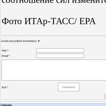
Фото ИТАр-ТАСС/ EPA
Liczba wszystkich komentarzy
:
0
Imię *:
Email *:
Kod *:
Calendar