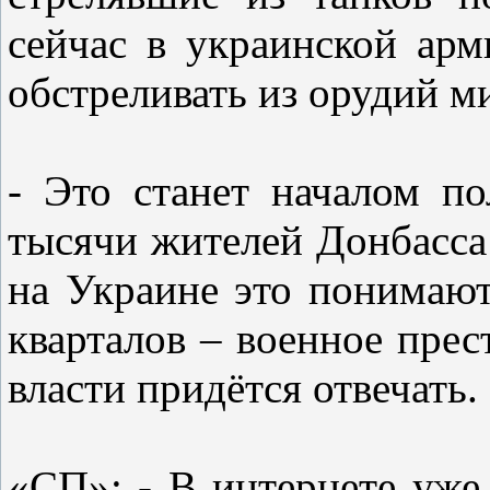
сейчас в украинской арм
обстреливать из орудий м
- Это станет началом п
тысячи жителей Донбасса
на Украине это понимают
кварталов – военное прес
власти придётся отвечать.
«СП»: - В интернете уже