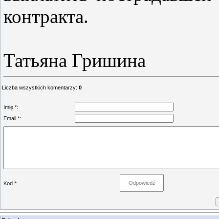
контракта.
Татьяна Гришина
Liczba wszystkich komentarzy
:
0
Imię *:
Email *:
Kod *: