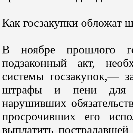
Как госзакупки обложат 
В ноябре прошлого го
подзаконный акт, необ
системы госзакупок,— з
штрафы и пени для п
нарушивших обязательств
просрочивших его испо
выплатить пострадавшей