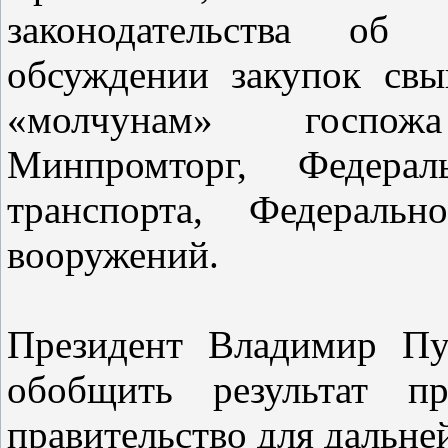
законодательства об 
обсуждении закупок св
«молчунам» госпож
Минпромторг, Федерал
транспорта, Федеральн
вооружений.
Президент Владимир Пу
обобщить результат п
правительство для дальне