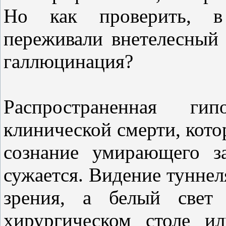
Но как проверить, в
переживали внетелесный 
галлюцинация?
Распространенная ги
клинической смерти, кот
сознание умирающего за
сужается. Видение туннел
зрения, а белый све
хирургическом столе и