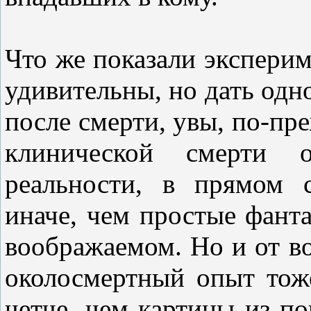
Что же показали эксперим
удивительны, но дать одно
после смерти, увы, по-пр
клинической смерти о
реальности, в прямом 
иначе, чем простые фант
воображаемом. Но и от в
околосмертный опыт тоже
четче, чем картины из п