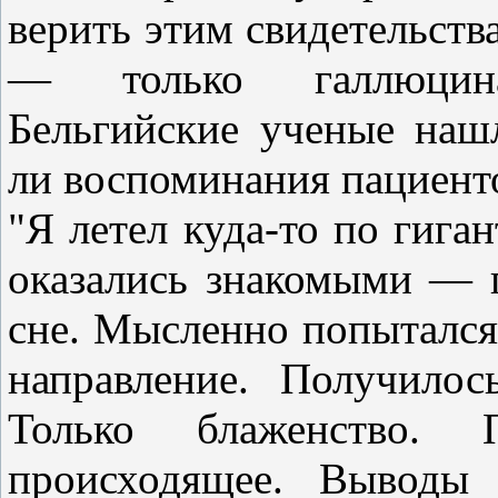
верить этим свидетельст
— только галлюцин
Бельгийские ученые наш
ли воспоминания пациенто
"Я летел куда-то по гига
оказались знакомыми — 
сне. Мысленно попытался 
направление. Получило
Только блаженство. П
происходящее. Выводы