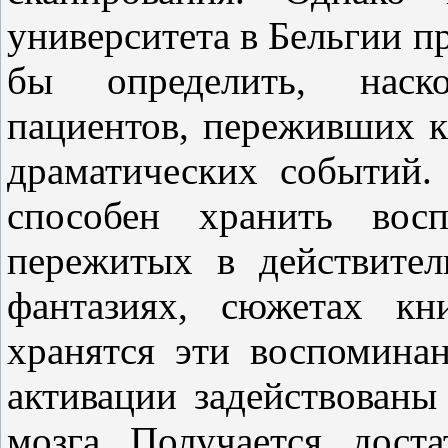
университета в Бельгии п
бы определить, наско
пациентов, переживших к
драматических событий.
способен хранить вос
пережитых в действител
фантазиях, сюжетах к
хранятся эти воспомина
активации задействованы
мозга. Получается, дос