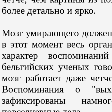
более детально и ярко.
Мозг умирающего должен 
в этот момент весь орга
характер воспоминаний
бельгийских ученых гово
мозг работает даже четч
Воспоминания о "вых
зафиксированы намн
повседневные дела.