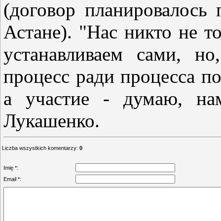
(договор планировалось 
Астане). "Нас никто не т
устанавливаем сами, но
процесс ради процесса по
а участие - думаю, на
Лукашенко.
Liczba wszystkich komentarzy
:
0
Imię *:
Email *: