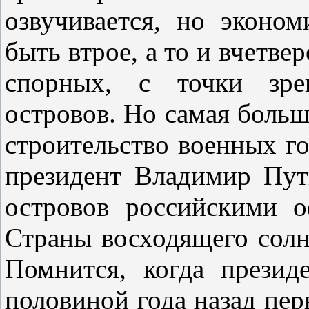
озвучивается, но эконо
быть втрое, а то и вчетве
спорных, с точки зрен
островов. Но самая больш
строительство военных г
президент Владимир Пу
островов российскими 
Страны восходящего солн
Помнится, когда прези
половиной года назад пер