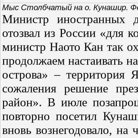
Мыс Столбчатый на о. Кунашир. Фот
Министр иностранных д
отозвал из России «для к
министр Наото Кан так ох
продолжаем настаивать на
острова» – территория 
сожаления решение през
район». В июле позапро
повторно посетил Кунаш
вновь вознегодовало, на