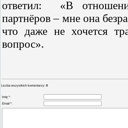
ответил: «В отношени
партнёров – мне она безра
что даже не хочется тр
вопрос».
Liczba wszystkich komentarzy
:
0
Imię *:
Email *: