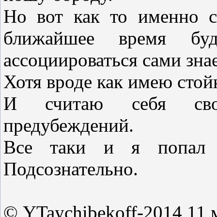
Но вот как то именно с
ближайшее время бу
ассоциироваться сами знае
Хотя вроде как имею стой
И считаю себя сво
предубеждений.
Все таки и я попал п
Подсознательно.
© YTaychibekoff-2014 11 