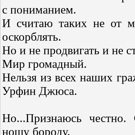
с пониманием.
И считаю таких не от м
оскорблять.
Но и не продвигать и не с
Мир громадный.
Нельзя из всех наших гра
Урфин Джюса.
Но...Признаюсь честно.
ношу бороду.