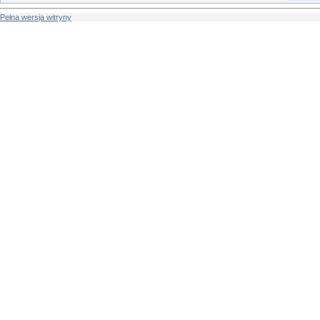
Pełna wersja witryny