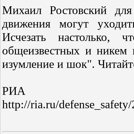
Михаил Ростовский для
движения могут уходит
Исчезать настолько, ч
общеизвестных и никем 
изумление и шок". Читайт
РИА 
http://ria.ru/defense_saf