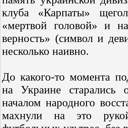
клуба «Карпаты» щего
«мертвой головой» и н
верность» (символ и де
несколько наивно.
До какого-то момента по
на Украине старались 
началом народного восст
махнули на это руко