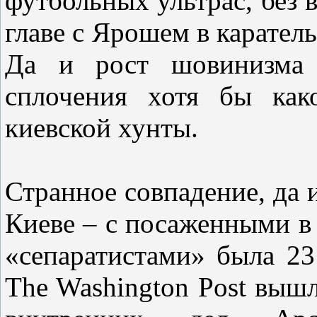
футбольных ультрас, без 
главе с Ярошем в карател
Да и рост шовинизма 
сплочения хотя бы как
киевской хунты.
Странное совпадение, да 
Киеве – с посаженными в
«сепаратистами» была 23
The Washington Post выш