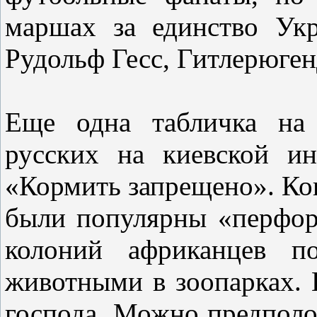
маршах за единство Ук
Рудольф Гесс, Гитлерюген
Еще одна табличка на 
русских на киевской ин
«Кормить запрещено». Ког
были популярны «перфор
колоний африканцев п
животными в зоопарках. В
господа. Можно предполо