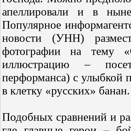
апеллировали и в ныне
Популярное информагент
новости (УНН) размес
фотографии на тему «О
иллюстрацию – посет
перформанса) с улыбкой п
в клетку «русских» банан.
Подобных сравнений и ра
где главные герои – б