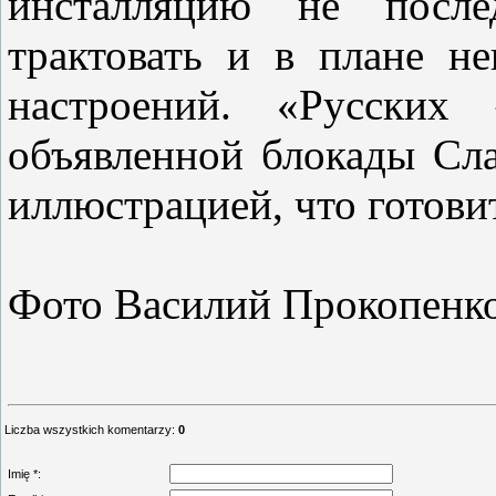
инсталляцию не после
трактовать и в плане н
настроений. «Русских
объявленной блокады Сла
иллюстрацией, что готов
Фото Василий Прокопенк
Liczba wszystkich komentarzy
:
0
Imię *: