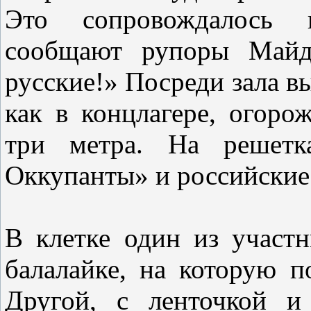
Это сопровождалось и
сообщают рупоры Майда
русские!» Посреди зала 
как в концлагере, огоро
три метра. На решетк
Оккупанты» и российские
В клетке один из участ
балалайке, на которую по
Другой, c ленточкой и