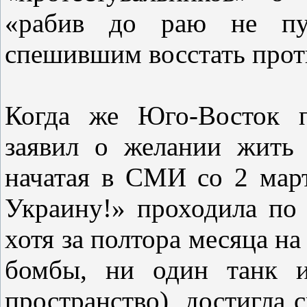
«рабив до раю не пу
спешившим восстать прот
Когда же Юго-Восток п
заявил о желании жить 
начатая в СМИ со 2 март
Украину!» проходила по 
хотя за полтора месяца н
бомбы, ни один танк и
пространство), достигла с