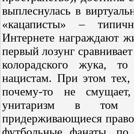
выплеснулась в виртуаль
«кацаписты» – типич
Интернете награждают жи
первый лозунг сравнивает
колорадского жука, то
нацистам. При этом тех,
почему-то не смущает
унитаризм в том 
придерживающиеся право
футбольные фанаты, по