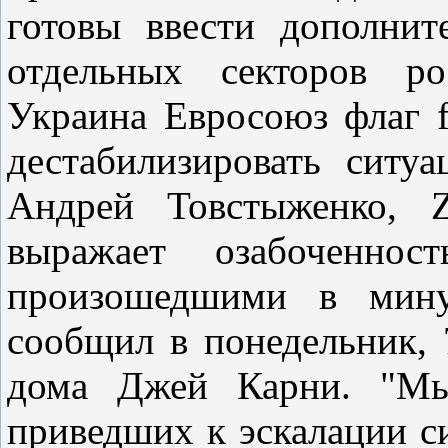
готовы ввести дополни
отдельных секторов р
Украина Евросоюз флаг 
дестабилизировать ситу
Андрей Товстыженко,
выражает озабоченно
произошедшими в мину
сообщил в понедельник, 
дома Джей Карни. "Мы
приведших к эскалации с