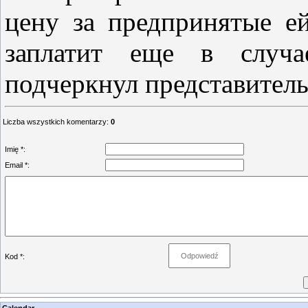
цену за предпринятые ей
заплатит еще в случа
подчеркнул представитель
Liczba wszystkich komentarzy
:
0
Imię *:
Email *:
Kod *: