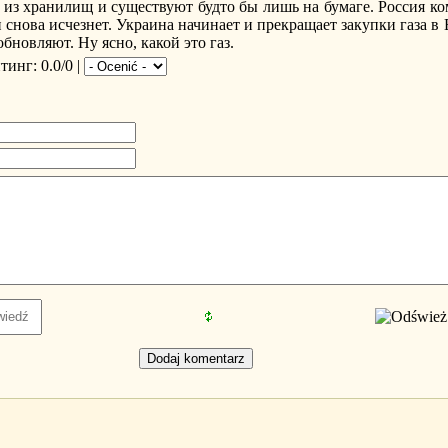
и из хранилищ и существуют будто бы лишь на бумаге. Россия ко
 снова исчезнет. Украина начинает и прекращает закупки газа в 
бновляют. Ну ясно, какой это газ.
йтинг
: 0.0/0 |