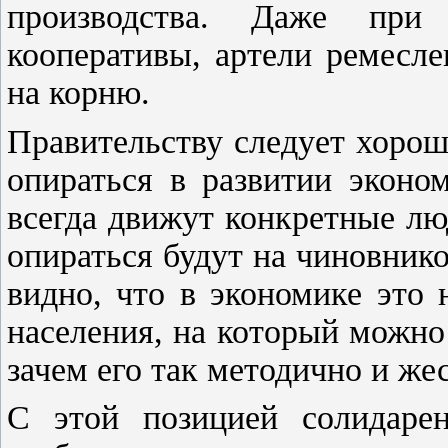
производства. Даже пр
кооперативы, артели ремесле
на корню.
Правительству следует хорош
опираться в развитии эконо
всегда движут конкретные л
опираться будут на чиновник
видно, что в экономике это
населения, на который можно 
зачем его так методично и же
С этой позицией солидаре