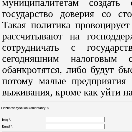
муниципалитетам создать
государство доверия со ст
Такая политика провоцирует
рассчитывают на господде
сотрудничать с государс
сегодняшним налоговым 
обанкротятся, либо будут б
потому малые предприятия 
выживания, кроме как уйти н
Liczba wszystkich komentarzy
:
0
Imię *:
Email *: