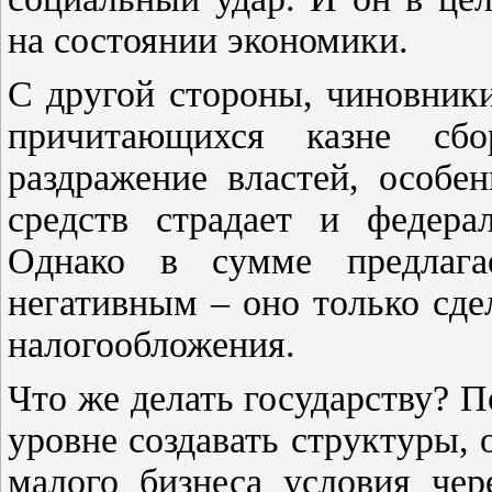
на состоянии экономики.
С другой стороны, чиновник
причитающихся казне сб
раздражение властей, особе
средств страдает и федера
Однако в сумме предлага
негативным – оно только сдел
налогообложения.
Что же делать государству? 
уровне создавать структуры,
малого бизнеса условия чер