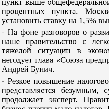
пункт выше общефедеральной 
процентных пункта. Моск
установить ставку на 1,5% в
- На фоне разговоров о разв
наше правительство с легк
тяжелой ситуации в экон
негодует глава «Союза предп
Андрей Бунич.
- Резкое повышение налогово
представляется безумным, с
продолжает эксперт. Прави
бизнес платит мало налогов. 