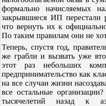
формально начисляемых нал
закрывшиеся ИП перестали р
что вернуть их к официальн
По таким правилам они не хот
Теперь, спустя год, правител
же грабли и вызвать уже вт
этот раз небольших комп
предпринимательство как кла
на все случаи жизни насоздав
все остальные организации?
тысячелетий назад к аз