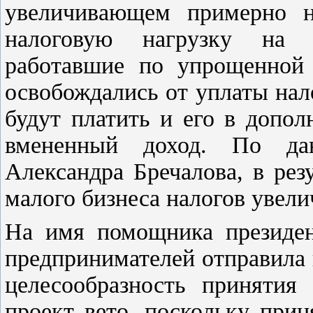
увеличивающем примерно н
налоговую нагрузку на 
работавшие по упрощенной 
освобождались от уплаты нал
будут платить и его в допо
вмененный доход. По д
Александра Бречалова, в ре
малого бизнеса налогов увелич
На имя помощника президен
предпринимателей отправила 
целесообразность принятия
проект вето, поскольку при