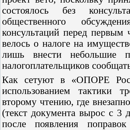
состоялось без консуль
общественного обсужде
консультаций перед первым 
велось о налоге на имуществ
лишь внести небольшие п
налогоплательщиков сообщать
Как сетуют в «ОПОРЕ Росс
использованием тактики т
второму чтению, где внезапн
(текст документа вырос с 3 д
после появления поправок