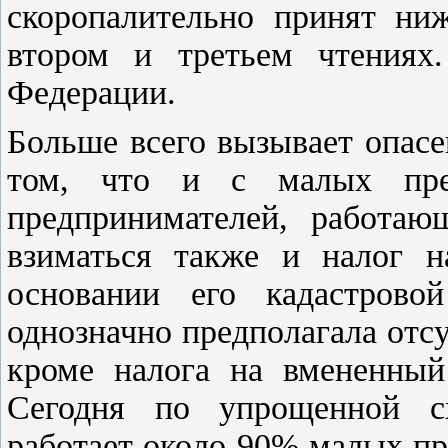
скоропалительно принят ниж
втором и третьем чтениях
Федерации.
Больше всего вызывает опасе
том, что и с малых пре
предпринимателей, работаю
взиматься также и налог н
основании его кадастрово
однозначно предполагала отс
кроме налога на вмененный
Сегодня по упрощенной с
работает около 90% малых п