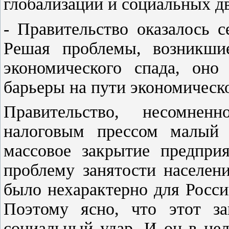
глобализации и социальных д
- Правительство оказалось 
Решая проблемы, возникши
экономического спада, оно
барьеры на пути экономическо
Правительство, несомнен
налоговым прессом малый б
массовое закрытие предприя
проблему занятости населен
было нехарактерно для Росси
Поэтому ясно, что этот за
социальный удар. И он в цел