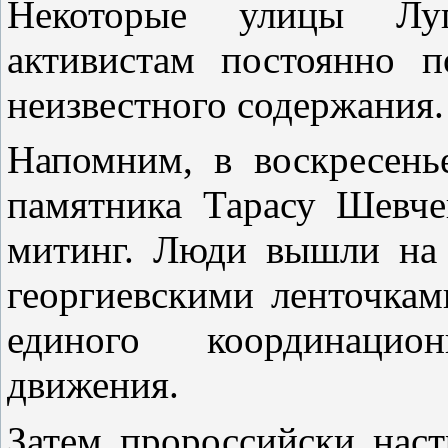
Некоторые улицы Луг
активистам постоянно п
неизвестного содержания.
Напомним, в воскресенье
памятника Тарасу Шевче
митинг. Люди вышли на
георгиевскими ленточкам
единого координацио
движения.
Затем пророссийски нас