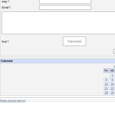
Imię *:
Email *:
Kod *:
Calendar
Pn
Wt
1
7
8
14
15
21
22
28
29
Pełna wersja witryny