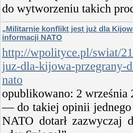
do wytworzeniu takich pr
„Militarnie konflikt jest już dla Kij
informacji NATO
http://wpolityce.pl/swiat/21
juz-dla-kijowa-przegrany-de
nato
opublikowano: 2 września
— do takiej opinii jedneg
NATO dotarł zazwyczaj d