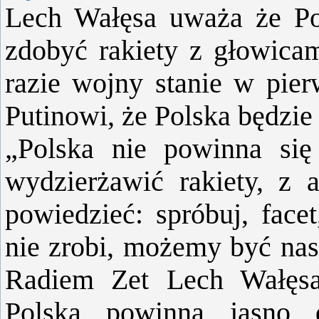
Lech Wałęsa uważa że Pol
zdobyć rakiety z głowica
razie wojny stanie w pie
Putinowi, że Polska będzie
„Polska nie powinna się
wydzierżawić rakiety, z 
powiedzieć: spróbuj, facet
nie zrobi, możemy być nas
Radiem Zet Lech Wałęsa
Polska powinna jasno 