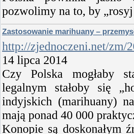
pozwolimy na to, by „rosy
Zastosowanie marihuany – przemysł
http://zjednoczeni.net/zm/
1
4 lipca 2014
Czy Polska mogłaby sta
legalnym stałoby się „h
indyjskich (marihuany) 
mają ponad 40 000 praktyc
Konopie są doskonałym źr