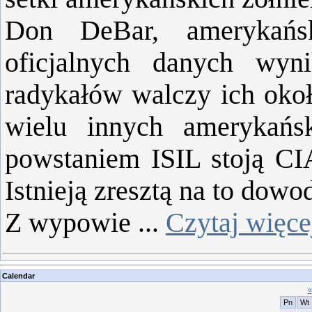
Don DeBar, amerykańsk
oficjalnych danych wyni
radykałów walczy ich okoł
wielu innych amerykańs
powstaniem ISIL stoją CI
Istnieją zresztą na to dowo
Z wypowie
...
Czytaj więce
Calendar
«
Pn
Wt