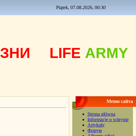
Piątek, 07.08.2026, 00:30
ЗНИ
LIFE
ARMY
Меню сайта
Strona główna
Informacje o witrynie
Artykuły
Форум
Albumy zdjęć