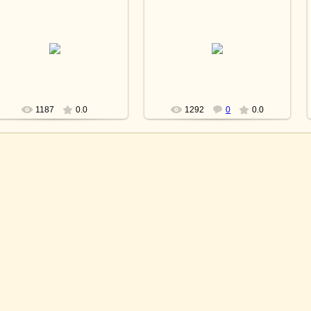
05.07.2012
25.03.2010
lesnoy
lesnoy
1187
0.0
1292
0
0.0