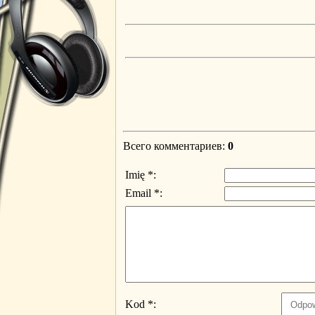
Всего комментариев
:
0
Imię *:
Email *:
Kod *: