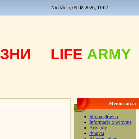
Niedziela, 09.08.2026, 11:02
ЗНИ
LIFE
ARMY
Меню сайта
Strona główna
Informacje o witrynie
Artykuły
Форум
Albumy zdjęć