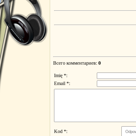
Всего комментариев
:
0
Imię *:
Email *:
Kod *: