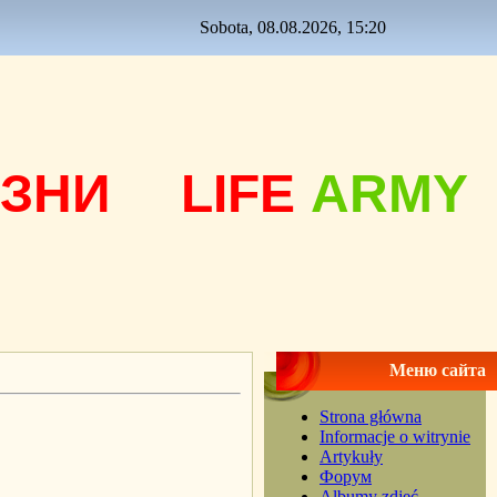
Sobota, 08.08.2026, 15:20
ЗНИ
LIFE
ARMY
Меню сайта
Strona główna
Informacje o witrynie
Artykuły
Форум
Albumy zdjęć