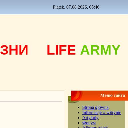
Piątek, 07.08.2026, 05:46
ЗНИ
LIFE
ARMY
Меню сайта
Strona główna
Informacje o witrynie
Artykuły
Форум
Albumy zdjęć