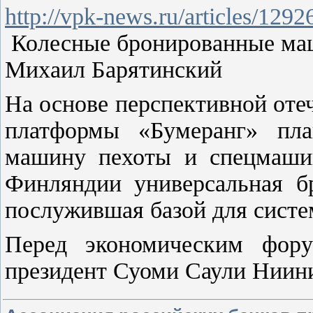
http://vpk-news.ru/articles/1292
Колесные бронированные ма
Михаил Барятинский
На основе перспективной оте
платформы «Бумеранг» план
машину пехоты и спецмашин
Финляндии универсальная б
послужившая базой для систе
Перед экономическим фору
президент Суоми Саули Ниин