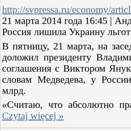
http://svpressa.ru/economy/artic
21 марта 2014 года 16:45 
Россия лишила Украину льгот
В пятницу, 21 марта, на за
доложил президенту Владим
соглашения с Виктором Януко
словам Медведева, у Росси
млрд.
«Считаю, что абсолютно пр
Czytaj więcej »