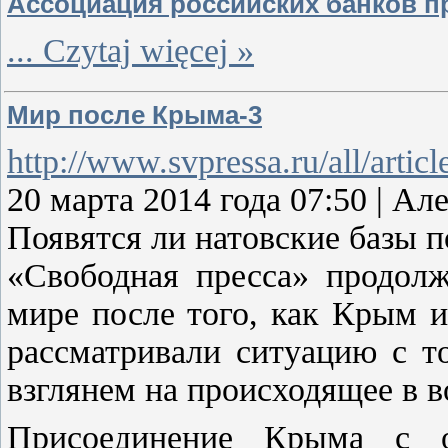
Ассоциация российских банков п
...
Czytaj więcej »
Mир после Крыма-3
http://www.svpressa.ru/all/artic
20 марта 2014 года 07:50 | 
Появятся ли натовские базы 
«Свободная пресса» продол
мире после того, как Крым 
рассматривали ситуацию с т
взглянем на происходящее в в
Присоединение Крыма с о