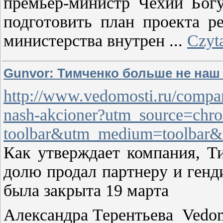
премьер-министр Чехии Бог
подготовить план проекта р
министерства внутрен
...
Czyta
Gunvor: Тимченко больше не наш
http://www.vedomosti.ru/compa
nash-akcioner?utm_source=chr
toolbar&utm_medium=toolbar&
Как утверждает компания, 
долю продал партнеру и генд
была закрыта 19 марта
Александра Терентьева Vedom