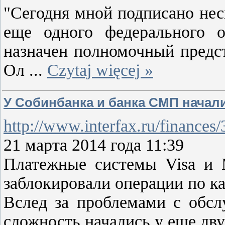
"Сегодня мной подписано неск
еще одного федерального о
назначен полномочный предс
Ол
...
Czytaj więcej »
У Собинбанка и банка СМП начал
http://www.interfax.ru/finances
21 марта 2014 года 11:39
Платежные системы Visa и M
заблокировали операции по к
Вслед за проблемами с обсл
сложность начались у еще дву