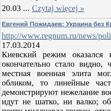
20.03
...
Czytaj więcej »
Евгений Пожидаев: Украина без 
http://www.regnum.ru/news/pol
17.03.2014
Киевский режим оказался 
окончательно стало видно,
местная военная элита мог
обликом, то линейные час
демонстрируют нежелание во
идут не шатко, ни валко; о
почти миллиарда гривен, отк