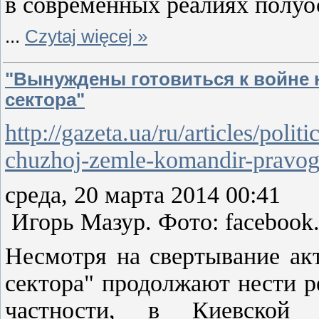
в современных реалиях полуос
...
Czytaj więcej »
"Вынуждены готовиться к войне н
сектора"
http://gazeta.ua/ru/articles/poli
chuzhoj-zemle-komandir-pravog
среда, 20 марта 2014 00:41
Игорь Мазур. Фото: facebook
Несмотря на свертывание ак
сектора" продолжают нести р
частности, в Киевской 