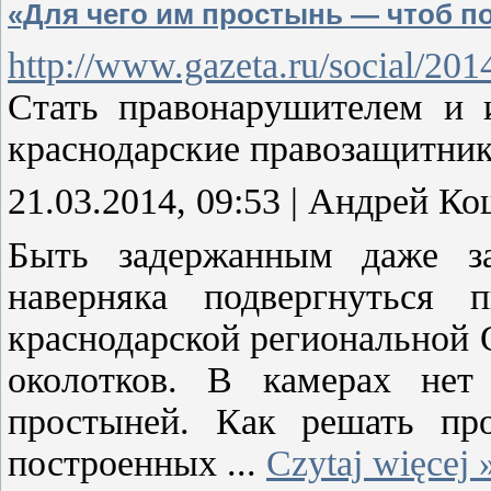
«Для чего им простынь — чтоб п
http://www.gazeta.ru/social/20
Стать правонарушителем и 
краснодарские правозащитни
21.03.2014, 09:53 | Андрей К
Быть задержанным даже з
наверняка подвергнуться
краснодарской региональной
околотков. В камерах нет
простыней. Как решать про
построенных
...
Czytaj więcej 