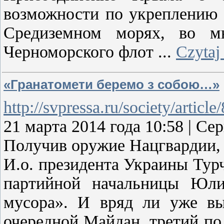
возможности по укреплению 
Средиземном морях, во мн
Черноморского флот
...
Czytaj
«Гранатомети беремо з собою…»
http://svpressa.ru/society/artic
21 марта 2014 года 10:58 | 
Получив оружие Нацгвардии,
И.о. президента Украины Тур
партийной начальницы Юли
мусора». И вряд ли уже вы
очередной Майдан, третий по