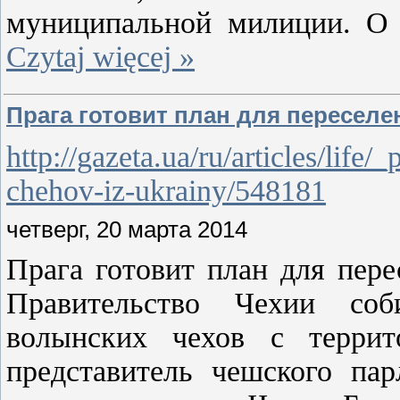
муниципальной милиции. О 
Czytaj więcej »
Прага готовит план для переселе
http://gazeta.ua/ru/articles/life
chehov-iz-ukrainy/548181
четверг, 20 марта 2014
Прага готовит план для пере
Правительство Чехии соби
волынских чехов с терри
представитель чешского па