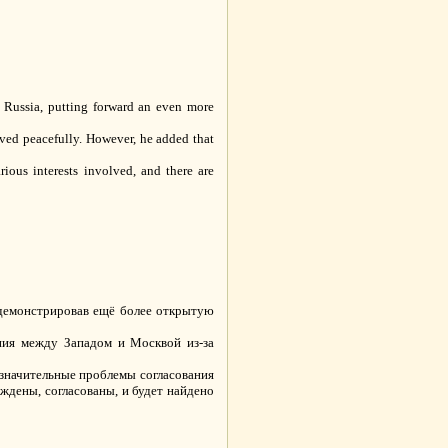
 Russia, putting forward an even more
ved peacefully. However, he added that
rious interests involved, and there are
одемонстрировав ещё более открытую
ния между Западом и Москвой из-за
 значительные проблемы согласования
ждены, согласованы, и будет найдено