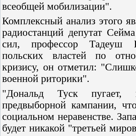
всеобщей мобилизации".
Комплексный анализ этого яв
радиостанций депутат Сейма
сил, профессор Тадеуш И
польских властей по отно
кризису, он отметил: "Слиш
военной риторики".
"Дональд Туск пугает, 
предвыборной кампании, что
социальном неравенстве. Зап
будет никакой "третьей миро