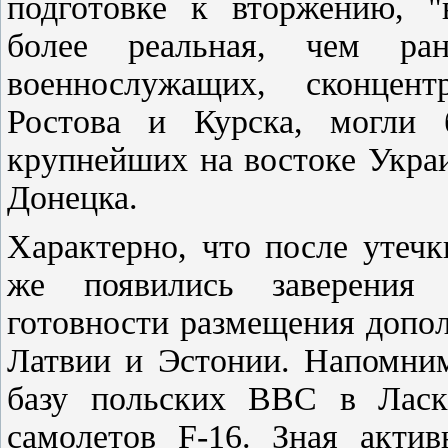
подготовке к вторжению, "в
более реальная, чем ран
военнослужащих, сконцен
Ростова и Курска, могли 
крупнейших на востоке Украи
Донецка.
Характерно, что после утечк
же появились заверения 
готовности размещения допо
Латвии и Эстонии. Напомним
базу польских ВВС в Ласк
самолетов F-16. Зная актив