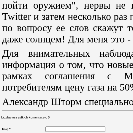
пойти оружием", нервы не 
Twitter и затем несколько раз
по вопросу ее слов скажут т
даже солнцем! Для меня это - и
Для внимательных наблюд
информация о том, что новы
рамках соглашения с М
потребителям цену газа на 50
Александр Шторм специаль
Liczba wszystkich komentarzy
:
0
Imię *: