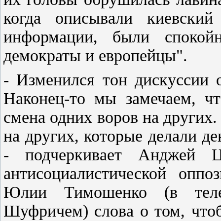
когда описывали киевски
информации, были спокойн
демократы и европейцы".
- Изменился тон дискуссии 
Наконец-то мы замечаем, чт
смена одних воров на других
на других, которые делали де
- подчеркивает Анджей Ц
антисоциалистической оппо
Юлии Тимошенко (в теле
Шуфричем) слова о том, чтоб