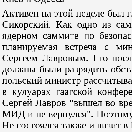
Активен на этой неделе был 
Сикорский. Как одно из са
ядерном саммите по безопас
планируемая встреча с ми
Сергеем Лавровым. Его пос
должны были разрядить обста
польский министр рассчитыва
в кулуарах гаагской конфер
Сергей Лавров "вышел во вр
МИД и не вернулся". Поэтому 
Не состоялся также и визит в