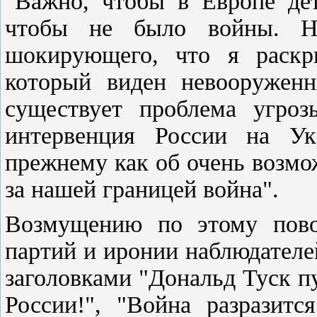
"Важно, чтобы в Европе дет
чтобы не было войны. Н
шокирующего, что я раскр
который виден невооруженн
существует проблема угроз
интервенция России на Ук
прежнему как об очень возмож
за нашей границей война".
Возмущению по этому пово
партий и иронии наблюдателе
заголовками "Дональд Туск п
России!", "Война разразитс