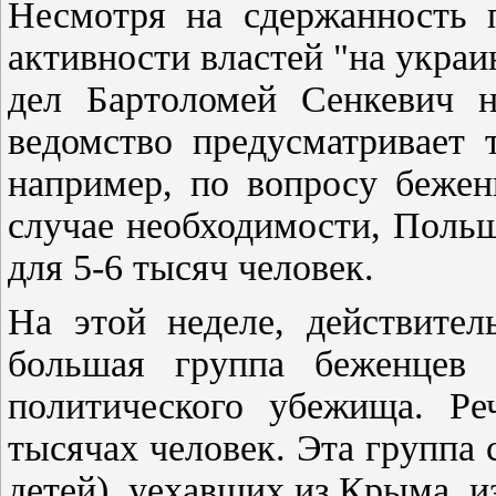
Несмотря на сдержанность 
активности властей "на укра
дел Бартоломей Сенкевич н
ведомство предусматривает 
например, по вопросу бежен
случае необходимости, Поль
для 5-6 тысяч человек.
На этой неделе, действител
большая группа беженцев 
политического убежища. Ре
тысячах человек. Эта группа с
детей), уехавших из Крыма, и