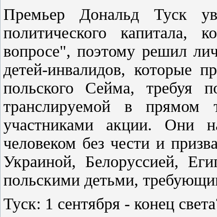
Премьер Дональд Туск ув
политического капитала, 
вопросе", поэтому решил ли
детей-инвалидов, которые п
польского Сейма, требуя п
транслируемой в прямом т
участниками акции. Они на
человеком без чести и призв
Украиной, Белоруссией, Еги
польскими детьми, требующим
Туск: 1 сентября - конец света