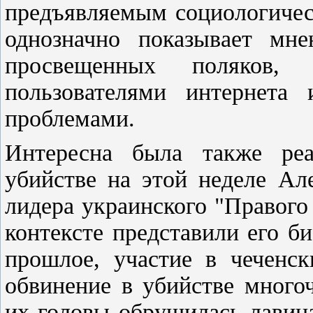
предъявляемым социологичес
однозначно показывает мн
просвещенных поляков,
пользователями интернета
проблемами.
Интересна была также ре
убийстве на этой неделе Ал
лидера украинского "Правого
контексте представили его б
прошлое, участие в чеченск
обвинение в убийстве много
их головы обрушилась лавина