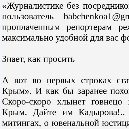
«Журналистике без посреднико
пользователь babchenkoa1@g
проплаченным репортерам ре
максимально удобной для вас ф
Знает, как просить
А вот во первых строках ста
Крым». И как бы заранее похох
Скоро-скоро хлынет говнецо 
Крым. Дайте им Кадырова!..
митингах, о ювенальной юстици