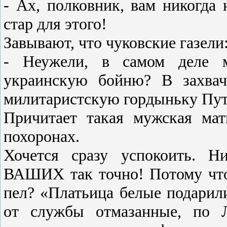
- Ах, полковник, вам никогда
стар для этого!
Завывают, что чуковские газели
- Неужели, в самом деле 
украинскую бойню? В захвач
милитаристскую гордыньку Пу
Причитает такая мужская мат
похоронах.
Хочется сразу успокоить. Н
ВАШИХ так точно! Потому что
пел? «Платьица белые подарил
от службы отмазанные, по Л