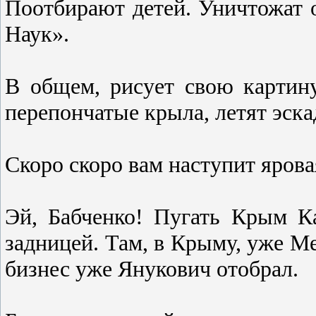
Поотбирают детей. Уничтожат
Наук».
В общем, рисует свою картин
перепончатые крыла, летят эск
Скоро скоро вам наступит ярова
Эй, Бабченко! Пугать Крым К
задницей. Там, в Крыму, уже Ме
бизнес уже Янукович отобрал.