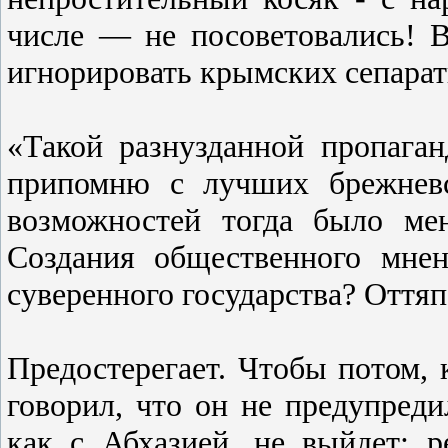
числе — не посоветовались! 
игнорировать крымских сепарати
«Такой разнузданной пропаган
припомню с лучших брежневс
возможностей тогда было мен
Создания общественного мне
суверенного государства? Оття
Предостерегает. Чтобы потом, 
говорил, что он не предупреди
как с Абхазией, не выйдет: 