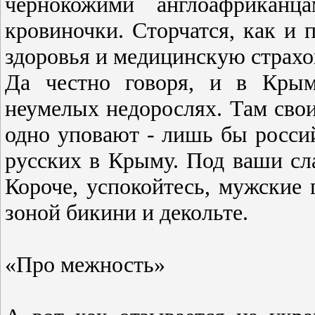
чернокожими англоафрикан
кровиночки. Сторчатся, как и 
здоровья и медицинскую страхов
Да честно говоря, и в Крым
неумелых недорослях. Там свои
одно уповают - лишь бы росси
русских в Крыму. Под ваши сла
Короче, успокойтесь, мужские 
зоной бикини и декольте.
«Про межность»