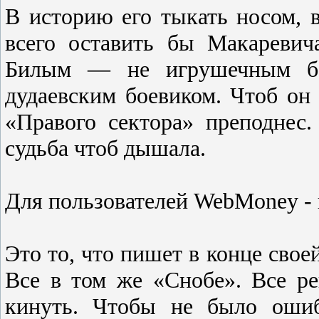
В историю его тыкать носом, 
всего оставить бы Макареви
Билым — не игрушечным без
дудаевским боевиком. Чтоб о
«Правого сектора» преподнес
судьба чтоб дышала.
Для пользователей WebMoney -
Это то, что пишет в конце свое
Все в том же «Снобе». Все р
кинуть. Чтобы не было ошиб