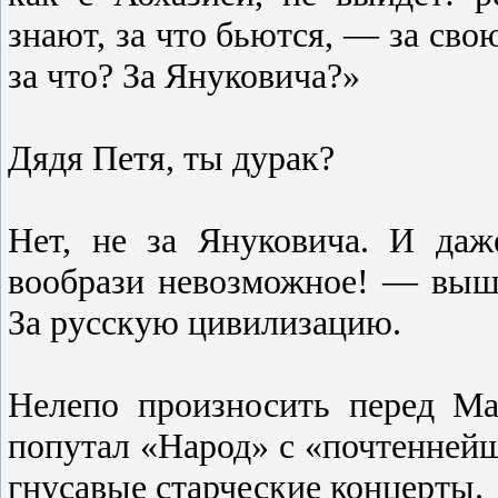
знают, за что бьются, — за сво
за что? За Януковича?»
Дядя Петя, ты дурак?
Нет, не за Януковича. И да
вообрази невозможное! — вышл
За русскую цивилизацию.
Нелепо произносить перед Ма
попутал «Народ» с «почтеннейш
гнусавые старческие концерты.