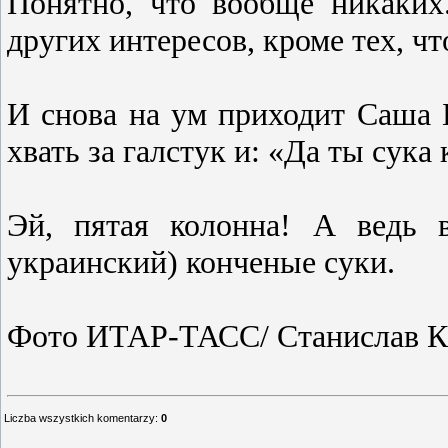
Понятно, что вообще никаки
других интересов, кроме тех, ч
И снова на ум приходит Саша 
хвать за галстук и: «Да ты сука
Эй, пятая колонна! А ведь 
украинский) конченые суки.
Фото ИТАР-ТАСС/ Станислав К
Liczba wszystkich komentarzy
:
0