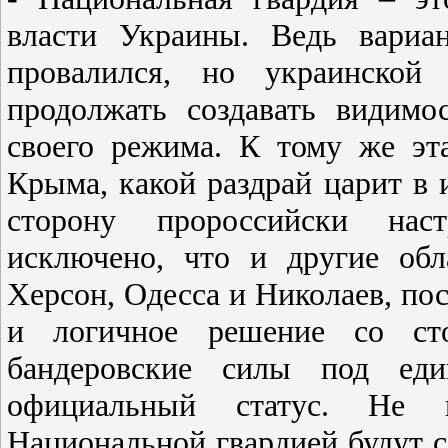
власти Украины. Ведь вариа
провалился, но украинской 
продолжать создавать видимо
своего режима. К тому же эт
Крыма, какой раздрай царит в 
сторону пророссийски нас
исключено, что и другие об
Херсон, Одесса и Николаев, по
и логичное решение со сто
бандеровские силы под ед
официальный статус. Не 
Национальной гвардией будут 