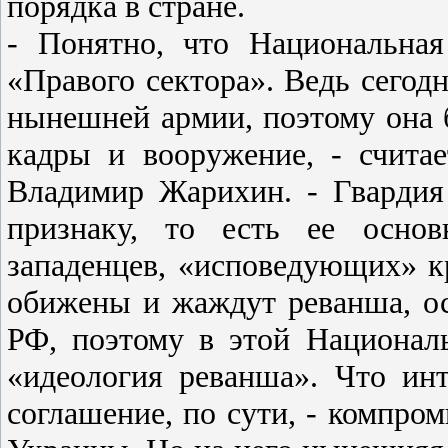
порядка в стране.
- Понятно, что Национальная
«Правого сектора». Ведь сегод
нынешней армии, поэтому она б
кадры и вооружение, - счита
Владимир Жарихин. - Гвардия 
признаку, то есть ее основ
западенцев, «исповедующих» к
обижены и жаждут реванша, ос
РФ, поэтому в этой Националь
«идеология реванша». Что ин
соглашение, по сути, - компро