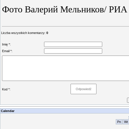
Фото Валерий Мельников/ РИА
Liczba wszystkich komentarzy
:
0
Imię *:
Email *:
Kod *:
Calendar
Pn
Wt