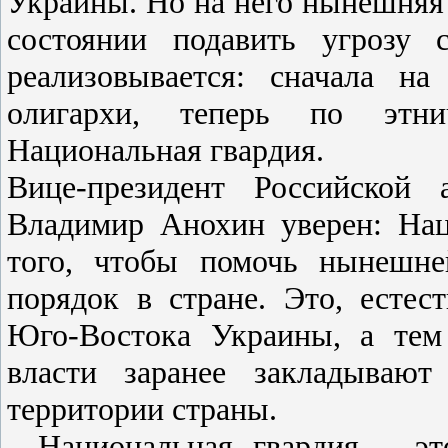
Украины. Но на него нынешняя в
состоянии подавить угрозу
реализовывается: сначала на
олигархи, теперь по этни
Национальная гвардия.
Вице-президент Российской 
Владимир Анохин уверен: Нац
того, чтобы помочь нынешне
порядок в стране. Это, естес
Юго-Востока Украины, а тем
власти заранее закладывают
территории страны.
- Национальная гвардия – э