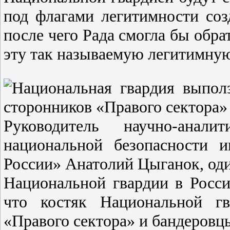
под флагами легитимности соз
после чего Рада смогла бы обр
эту так называемую легитимную
Руководитель научно-анал
национальной безопасности 
России» Анатолий Цыганок, оди
Национальной гвардии в России
что костяк Национальной гв
«Правого сектора» и бандеровц