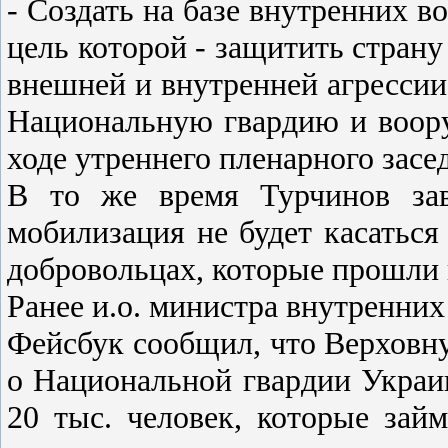
- Создать на базе внутренних 
цель которой - защитить страну
внешней и внутренней агресси
Национальную гвардию и воору
ходе утреннего пленарного засе
В то же время Турчинов зав
мобилизация не будет касаться 
добровольцах, которые прошли
Ранее и.о. министра внутренних
Фейсбук сообщил, что Верховну
о Национальной гвардии Украин
20 тыс. человек, которые зай