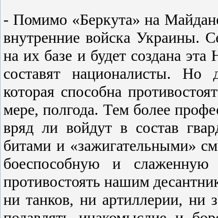
- Помимо «Беркута» на Майдан
внутренние войска Украины. С
на их базе и будет создана эта
составят националисты. Но д
которая способна противостоят
мере, полгода. Тем более проф
вряд ли войдут в состав гвар
битами и «зажигательными» см
боеспособную и слаженную с
противостоять нашим десантник
ни танков, ни артиллерии, ни 
подавлять инакомыслие и бор