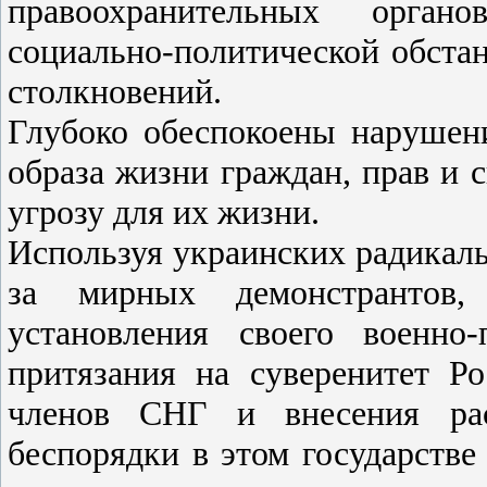
правоохранительных орган
социально-политической обста
столкновений.
Глубоко обеспокоены нарушен
образа жизни граждан, прав и с
угрозу для их жизни.
Используя украинских радикал
за мирных демонстрантов
установления своего военно-
притязания на суверенитет Р
членов СНГ и внесения рас
беспорядки в этом государстве