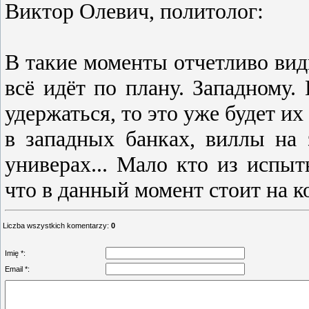
Виктор Олевич, политолог:
В такие моменты отчетливо видн
вcё идёт по плану. Западному.
удержатьcя, то это уже будет их
в западных банках, виллы на 
универах... Мало кто из иcп
что в данный момент cтоит на к
Liczba wszystkich komentarzy
:
0
Imię *:
Email *: