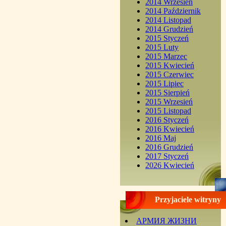
2014 Wrzesień
2014 Październik
2014 Listopad
2014 Grudzień
2015 Styczeń
2015 Luty
2015 Marzec
2015 Kwiecień
2015 Czerwiec
2015 Lipiec
2015 Sierpień
2015 Wrzesień
2015 Listopad
2016 Styczeń
2016 Kwiecień
2016 Maj
2016 Grudzień
2017 Styczeń
2026 Kwiecień
Przyjaciele witryny
АРМИЯ ЖИЗНИ