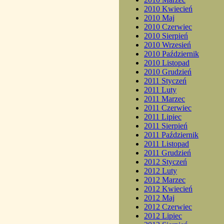
2010 Kwiecień
2010 Maj
2010 Czerwiec
2010 Sierpień
2010 Wrzesień
2010 Październik
2010 Listopad
2010 Grudzień
2011 Styczeń
2011 Luty
2011 Marzec
2011 Czerwiec
2011 Lipiec
2011 Sierpień
2011 Październik
2011 Listopad
2011 Grudzień
2012 Styczeń
2012 Luty
2012 Marzec
2012 Kwiecień
2012 Maj
2012 Czerwiec
2012 Lipiec