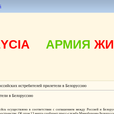
S
ŻYCIA
АРМИЯ
ЖИ
оссийских истребителей прилетели в Белоруссию
тели в Белоруссию
уйск осуществлено в соответствии с соглашением между Россией и Белору
ространстве. Об этом 13 марта сообщает пресс-служба Минобороны Белорусси