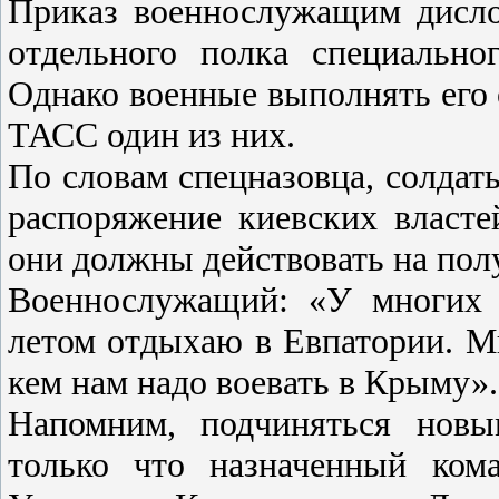
Приказ военнослужащим дисло
отдельного полка специально
Однако военные выполнять его 
ТАСС один из них.
По словам спецназовца, солда
распоряжение киевских власте
они должны действовать на пол
Военнослужащий: «У многих 
летом отдыхаю в Евпатории. Мн
кем нам надо воевать в Крыму».
Напомним, подчиняться новы
только что назначенный ком