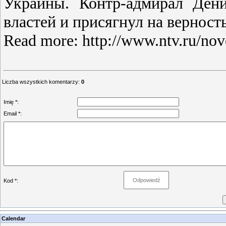
Украины. Контр-адмирал Дени
властей и присягнул на верност
Read more: http://www.ntv.ru/n
Liczba wszystkich komentarzy
:
0
Imię *:
Email *:
Kod *:
Calendar